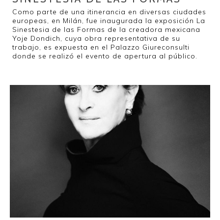
Como parte de una itinerancia en diversas ciudades
europeas, en Milán, fue inaugurada la exposición La
Sinestesia de las Formas de la creadora mexicana
Yoje Dondich, cuya obra representativa de su
trabajo, es expuesta en el Palazzo Giureconsulti
donde se realizó el evento de apertura al público.