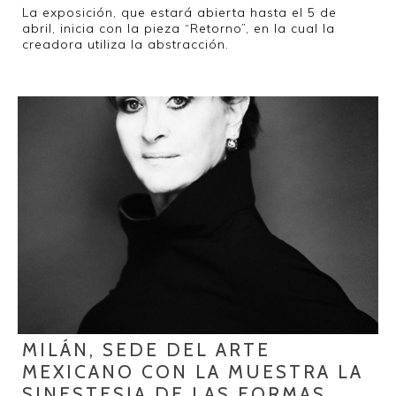
La exposición, que estará abierta hasta el 5 de
abril, inicia con la pieza “Retorno”, en la cual la
creadora utiliza la abstracción.
MILÁN, SEDE DEL ARTE
MEXICANO CON LA MUESTRA LA
SINESTESIA DE LAS FORMAS