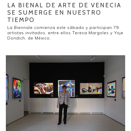
LA BIENAL DE ARTE DE VENECIA
SE SUMERGE EN NUESTRO
TIEMPO
La Biennale comienza este sábado y participan 79
artistas invitados, entre ellos Teresa Margoles y Yoje
Dondich, de México.