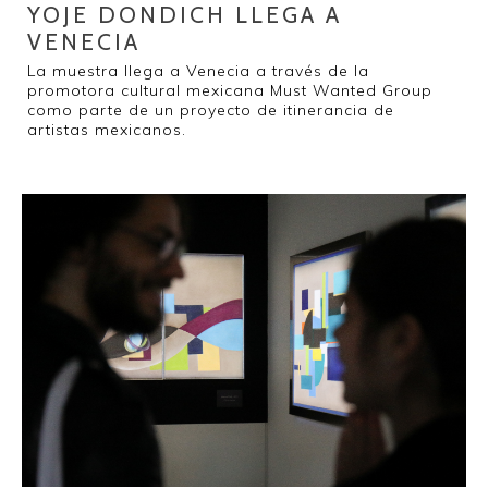
YOJE DONDICH LLEGA A
VENECIA
La muestra llega a Venecia a través de la
promotora cultural mexicana Must Wanted Group
como parte de un proyecto de itinerancia de
artistas mexicanos.